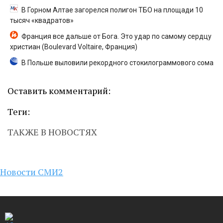
В Горном Алтае загорелся полигон ТБО на площади 10
тысяч «квадратов»
Франция все дальше от Бога. Это удар по самому сердцу
христиан (Boulevard Voltaire, Франция)
В Польше выловили рекордного стокилограммового сома
Оставить комментарий:
Теги:
ТАКЖЕ В НОВОСТЯХ
Новости СМИ2